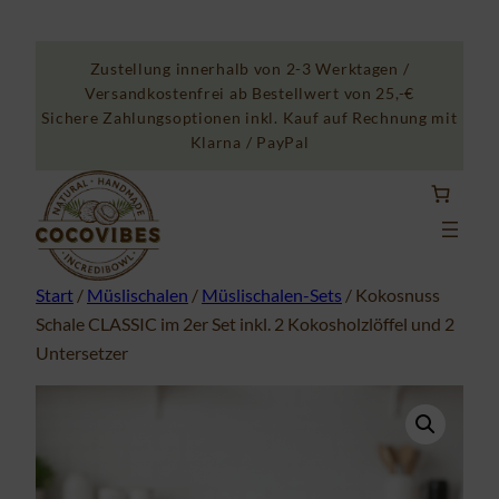
Zum
Inhalt
Zustellung innerhalb von 2-3 Werktagen /
springen
Versandkostenfrei ab Bestellwert von 25,-€
Sichere Zahlungsoptionen inkl. Kauf auf Rechnung mit
Klarna / PayPal
Start
/
Müslischalen
/
Müslischalen-Sets
/ Kokosnuss
Schale CLASSIC im 2er Set inkl. 2 Kokosholzlöffel und 2
Untersetzer