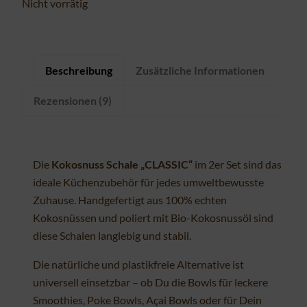
Nicht vorrätig
Beschreibung
Zusätzliche Informationen
Rezensionen (9)
Die
Kokosnuss Schale „CLASSIC“
im 2er Set sind das
ideale Küchenzubehör für jedes umweltbewusste
Zuhause. Handgefertigt aus 100% echten
Kokosnüssen und poliert mit Bio-Kokosnussöl sind
diese Schalen langlebig und stabil.
Die natürliche und plastikfreie Alternative ist
universell einsetzbar – ob Du die Bowls für leckere
Smoothies, Poke Bowls, Açai Bowls oder für Dein