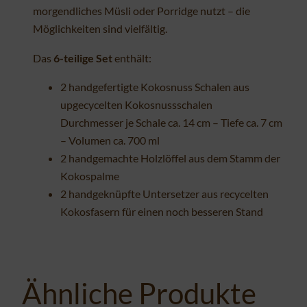
morgendliches Müsli oder Porridge nutzt – die
Möglichkeiten sind vielfältig.
Das
6-teilige Set
enthält:
2 handgefertigte Kokosnuss Schalen aus
upgecycelten Kokosnussschalen
Durchmesser je Schale ca. 14 cm – Tiefe ca. 7 cm
– Volumen ca. 700 ml
2 handgemachte Holzlöffel aus dem Stamm der
Kokospalme
2 handgeknüpfte Untersetzer aus recycelten
Kokosfasern für einen noch besseren Stand
Ähnliche Produkte