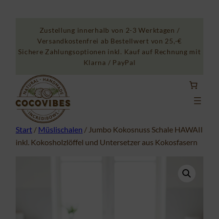
Zum
Inhalt
Zustellung innerhalb von 2-3 Werktagen /
springen
Versandkostenfrei ab Bestellwert von 25,-€
Sichere Zahlungsoptionen inkl. Kauf auf Rechnung mit
Klarna / PayPal
Start
/
Müslischalen
/ Jumbo Kokosnuss Schale HAWAII
inkl. Kokosholzlöffel und Untersetzer aus Kokosfasern