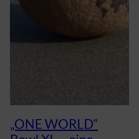
„ONE WORLD“