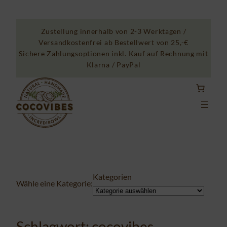
Zum
Inhalt
Zustellung innerhalb von 2-3 Werktagen /
springen
Versandkostenfrei ab Bestellwert von 25,-€
Sichere Zahlungsoptionen inkl. Kauf auf Rechnung mit
Klarna / PayPal
Kategorien
Wähle eine Kategorie:
Schlagwort:
cocovibes