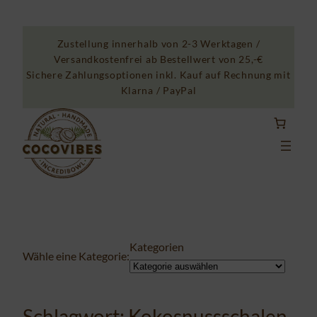
Zum
Inhalt
Zustellung innerhalb von 2-3 Werktagen /
springen
Versandkostenfrei ab Bestellwert von 25,-€
Sichere Zahlungsoptionen inkl. Kauf auf Rechnung mit
Klarna / PayPal
Kategorien
Wähle eine Kategorie:
Schlagwort:
Kokosnussschalen